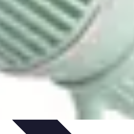
financières
Gestion de budget personnel