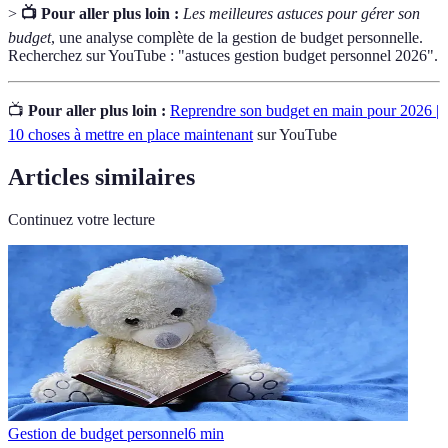
>
📺 Pour aller plus loin :
Les meilleures astuces pour gérer son
budget
, une analyse complète de la gestion de budget personnelle.
Recherchez sur YouTube : "astuces gestion budget personnel 2026".
📺
Pour aller plus loin :
Reprendre son budget en main pour 2026 |
10 choses à mettre en place maintenant
sur YouTube
Articles similaires
Continuez votre lecture
Gestion de budget personnel
6
min