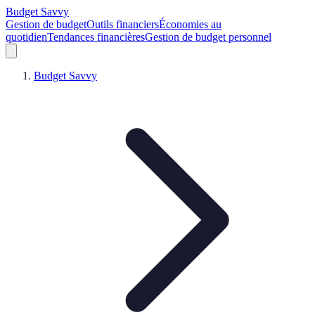
Budget Savvy
Gestion de budget
Outils financiers
Économies au
quotidien
Tendances financières
Gestion de budget personnel
Budget Savvy