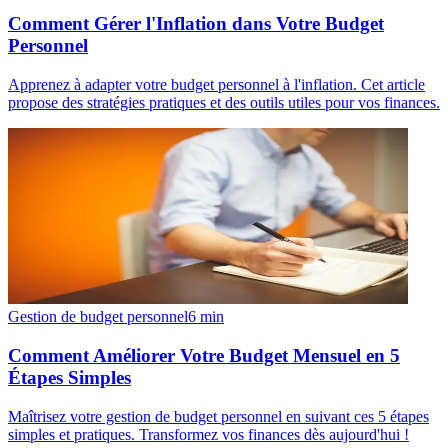
Comment Gérer l'Inflation dans Votre Budget
Personnel
Apprenez à adapter votre budget personnel à l'inflation. Cet article
propose des stratégies pratiques et des outils utiles pour vos finances.
Gestion de budget personnel
6
min
Comment Améliorer Votre Budget Mensuel en 5
Étapes Simples
Maîtrisez votre gestion de budget personnel en suivant ces 5 étapes
simples et pratiques. Transformez vos finances dès aujourd'hui !