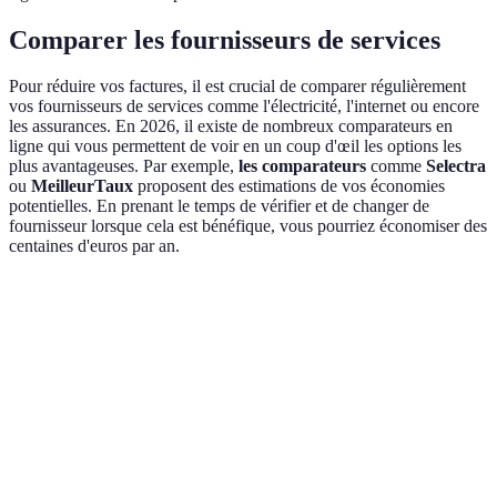
Comparer les fournisseurs de services
Pour réduire vos factures, il est crucial de comparer régulièrement
vos fournisseurs de services comme l'électricité, l'internet ou encore
les assurances. En 2026, il existe de nombreux comparateurs en
ligne qui vous permettent de voir en un coup d'œil les options les
plus avantageuses. Par exemple,
les comparateurs
comme
Selectra
ou
MeilleurTaux
proposent des estimations de vos économies
potentielles. En prenant le temps de vérifier et de changer de
fournisseur lorsque cela est bénéfique, vous pourriez économiser des
centaines d'euros par an.
Critère
Fournisseur A
Fournisseur B
Fournisseur C
Prix
30€
28€
32€
mensuel
Service