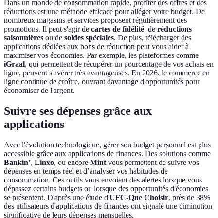
Dans un monde de consommation rapide, profiter des offres et des
réductions est une méthode efficace pour alléger votre budget. De
nombreux magasins et services proposent régulièrement des
promotions. Il peut s'agir de
cartes de fidélité
, de
réductions
saisonnières
ou de
soldes spéciales
. De plus, télécharger des
applications dédiées aux bons de réduction peut vous aider à
maximiser vos économies. Par exemple, les plateformes comme
iGraal
, qui permettent de récupérer un pourcentage de vos achats en
ligne, peuvent s'avérer très avantageuses. En 2026, le commerce en
ligne continue de croître, ouvrant davantage d'opportunités pour
économiser de l'argent.
Suivre ses dépenses grâce aux
applications
Avec l'évolution technologique, gérer son budget personnel est plus
accessible grâce aux applications de finances. Des solutions comme
Bankin’
,
Linxo
, ou encore
Mint
vous permettent de suivre vos
dépenses en temps réel et d’analyser vos habitudes de
consommation. Ces outils vous envoient des alertes lorsque vous
dépassez certains budgets ou lorsque des opportunités d'économies
se présentent. D'après une étude d'
UFC-Que Choisir
, près de 38%
des utilisateurs d'applications de finances ont signalé une diminution
significative de leurs dépenses mensuelles.