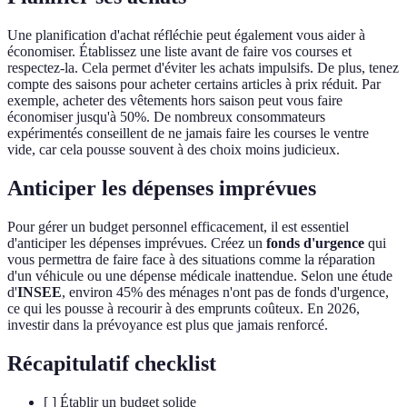
Une planification d'achat réfléchie peut également vous aider à
économiser. Établissez une liste avant de faire vos courses et
respectez-la. Cela permet d'éviter les achats impulsifs. De plus, tenez
compte des saisons pour acheter certains articles à prix réduit. Par
exemple, acheter des vêtements hors saison peut vous faire
économiser jusqu'à 50%. De nombreux consommateurs
expérimentés conseillent de ne jamais faire les courses le ventre
vide, car cela pousse souvent à des choix moins judicieux.
Anticiper les dépenses imprévues
Pour gérer un budget personnel efficacement, il est essentiel
d'anticiper les dépenses imprévues. Créez un
fonds d'urgence
qui
vous permettra de faire face à des situations comme la réparation
d'un véhicule ou une dépense médicale inattendue. Selon une étude
d'
INSEE
, environ 45% des ménages n'ont pas de fonds d'urgence,
ce qui les pousse à recourir à des emprunts coûteux. En 2026,
investir dans la prévoyance est plus que jamais renforcé.
Récapitulatif checklist
[ ] Établir un budget solide