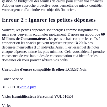
gestion de budget ou des feuilles de calcul pour suivre vos finances.
Adopter une approche proactive vous permettra de mieux contrôler
votre argent et d'atteindre vos objectifs financiers.
Erreur 2 : Ignorer les petites dépenses
Souvent, les petites dépenses sont perçues comme insignifiantes,
mais elles peuvent s'accumuler rapidement. D'après un rapport de
60
Millions de Consommateurs
, les petits achats comme les cafés à
emporter ou les snacks peuvent représenter jusqu'à 20 % des
dépenses mensuelles d'un individu. Ainsi, il est essentiel de noter
chaque dépense, même les plus minimes. Cela vous aidera à prendre
conscience de vos habitudes de consommation et à identifier les
domaines où vous pouvez réduire vos coûts.
Cartouche d'encre compatible Brother LC3237 Noir
Toner Service
31.50
EUR
Voir le prix
Vicks Humidificateur Personnel VUL510E4
Vicks