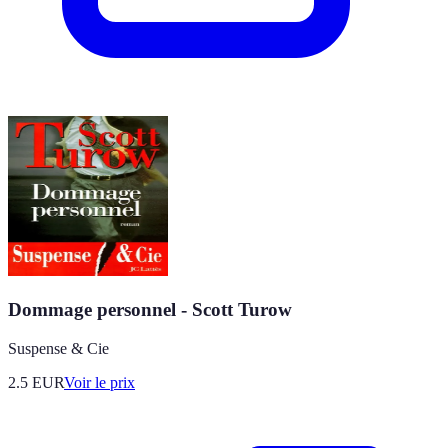
Dommage personnel - Scott Turow
Suspense & Cie
2.5
EUR
Voir le prix