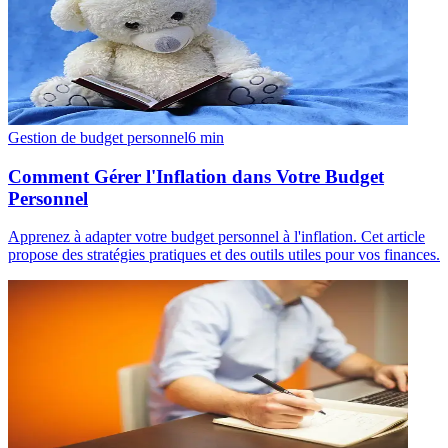
Gestion de budget personnel
6
min
Comment Gérer l'Inflation dans Votre Budget
Personnel
Apprenez à adapter votre budget personnel à l'inflation. Cet article
propose des stratégies pratiques et des outils utiles pour vos finances.