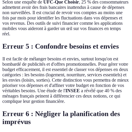
Selon une enquête de
UFC-Que Choisir
, 25 % des consommateurs
admettent avoir des frais bancaires inattendus à cause de dépenses
non surveillées. Il est crucial de revoir vos comptes au moins une
fois par mois pour identifier les fluctuations dans vos dépenses et
vos revenus. Des outils de suivi financier comme les applications
mobiles vous aideront à garder un œil sur vos finances en temps
réel.
Erreur 5 : Confondre besoins et envies
Il est facile de mélanger besoins et envies, surtout lorsqu'on est
bombardé de publicités et d'offres promotionnelles. Pour gérer votre
budget efficacement, il est essentiel de classer vos dépenses en deux
catégories : les besoins (logement, nourriture, services essentiels) et
les envies (loisirs, sorties). Cette distinction vous permettra de mieux
prioriser vos dépenses et d'affiner votre budget en fonction de vos
véritables besoins. Une étude de l'
INSEE
a révélé que 40 % des
ménages français peinent à différencier ces deux notions, ce qui
complique leur gestion financière.
Erreur 6 : Négliger la planification des
imprévus