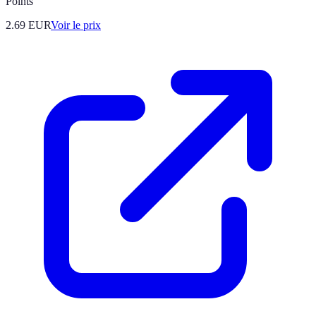
Points
2.69
EUR
Voir le prix