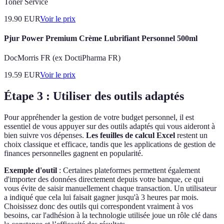
Toner Service
19.90
EUR
Voir le prix
Pjur Power Premium Crème Lubrifiant Personnel 500ml
DocMorris FR (ex DoctiPharma FR)
19.59
EUR
Voir le prix
Étape 3 : Utiliser des outils adaptés
Pour appréhender la gestion de votre budget personnel, il est
essentiel de vous appuyer sur des outils adaptés qui vous aideront à
bien suivre vos dépenses.
Les feuilles de calcul Excel
restent un
choix classique et efficace, tandis que les applications de gestion de
finances personnelles gagnent en popularité.
Exemple d'outil
: Certaines plateformes permettent également
d'importer des données directement depuis votre banque, ce qui
vous évite de saisir manuellement chaque transaction. Un utilisateur
a indiqué que cela lui faisait gagner jusqu'à 3 heures par mois.
Choisissez donc des outils qui correspondent vraiment à vos
besoins, car l'adhésion à la technologie utilisée joue un rôle clé dans