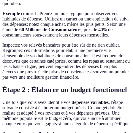
quotidien.
Exemple concret
: Prenez un mois typique pour observer vos
habitudes de dépense. Utilisez un carnet ou une application de suivi
des dépenses; notez chaque achat, même les plus petits. Selon une
étude de
60 Millions de Consommateurs
, près de 40% des
consommateurs sous-estiment leurs dépenses mensuelles.
Inspectez vos relevés bancaires pour être sûr de ne rien oublier.
Regroupez ces informations pour établir une première vue
d'ensemble de vos habitudes de consommation. Il est fréquent de
découvrir que certaines catégories, comme les repas au restaurant ou
les achats en ligne, peuvent engendrer des dépenses bien plus
élevées que prévu. Cette prise de conscience est souvent un premier
pas vers une meilleure gestion financière.
Étape 2 : Élaborer un budget fonctionnel
Une fois que vous avez identifié vos
dépenses variables
, l'étape
suivante consiste à élaborer un budget précis. Ce budget doit être
réaliste et adapté à vos revenus et à vos dépenses prévues. Une
méthode populaire est le budget zéro, qui vous incite à attribuer
chaque euro que vous gagnez à une catégorie de dépense spécifique.