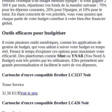
Prenons l'exemple d'un budget mensuel typique : si vous gagnez 2
500 € par mois, répartissez vos fonds de la manière suivante : 70%
pour les dépense courantes, 20% pour l'épargne, et 10% pour le
loisir. En étant conscient de vos priorités, vous vous assurez que
chaque partie de votre budget contribue à votre bien-être financier
global.
Outils efficaces pour budgétiser
Il existe plusieurs outils numériques, comme les applications de
gestion de budget, qui vous aident à suivre votre budget en temps
réel. Prenez le temps d'explorer ces options pour maximiser votre
efficacité. Des plateformes comme
Mint
ou
YNAB
(You Need A
Budget) sont très prisées par les utilisateurs. Elles permettent une
grande personnalisation et facilitent le suivi de vos dépenses.
Cartouche d'encre compatible Brother LC3237 Noir
Toner Service
31.50
EUR
Voir le prix
Cartouche d'encre compatible Brother LC426 Noir