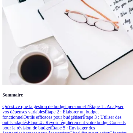
Sommaire
Qu'est-ce que la gestion de budget personnel ?
Étape 1 : Analyser
vos dépenses variables
Étape 2 : Élaborer un budget
fonctionnel
Outils efficaces pour budgétiser
Étape 3 : Utiliser des
outils adaptés
Étape 4 : Revoir régulièrement votre budget
Conseils
pour la révision de budget
Étape 5 : Envisager des