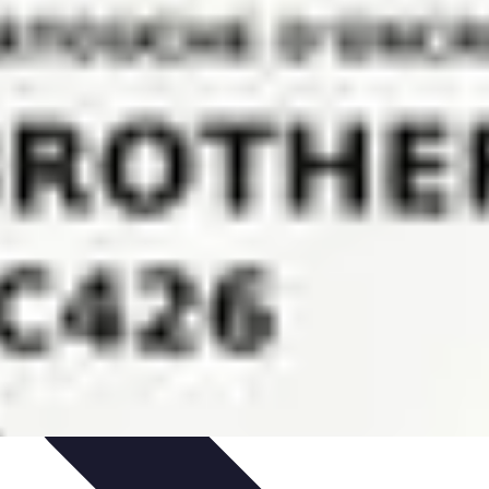
financières
Gestion de budget personnel