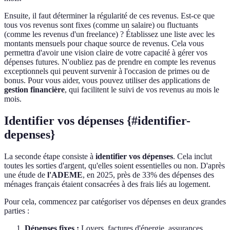
Ensuite, il faut déterminer la régularité de ces revenus. Est-ce que
tous vos revenus sont fixes (comme un salaire) ou fluctuants
(comme les revenus d'un freelance) ? Établissez une liste avec les
montants mensuels pour chaque source de revenus. Cela vous
permettra d'avoir une vision claire de votre capacité à gérer vos
dépenses futures. N'oubliez pas de prendre en compte les revenus
exceptionnels qui peuvent survenir à l'occasion de primes ou de
bonus. Pour vous aider, vous pouvez utiliser des applications de
gestion financière
, qui facilitent le suivi de vos revenus au mois le
mois.
Identifier vos dépenses {#identifier-
depenses}
La seconde étape consiste à
identifier vos dépenses
. Cela inclut
toutes les sorties d'argent, qu'elles soient essentielles ou non. D'après
une étude de
l'ADEME
, en 2025, près de 33% des dépenses des
ménages français étaient consacrées à des frais liés au logement.
Pour cela, commencez par catégoriser vos dépenses en deux grandes
parties :
Dépenses fixes :
Loyers, factures d'énergie, assurances.