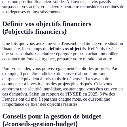
dans une position financière solide. À l'inverse, si vos passifs
surpassent vos actifs, vous devrez peut-être reconsidérer certaines de
vos dépenses ou investissements.
Définir vos objectifs financiers
{#objectifs-financiers}
Une fois que vous avez une vue d'ensemble claire de votre situation
financière, il est temps de
définir vos objectifs
. Réfléchissez à ce
que vous souhaitez atteindre : épargner pour un achat immobilier,
constituer un fonds d'urgence, préparer votre retraite, ou autre.
Pour vous aider, vous pouvez également établir des priorités. Par
exemple, il peut être judicieux de penser d'abord à un fonds
d'urgence équivalent à trois mois de dépenses fixes avant de
commencer à investir dans des projets plus risqués. Cela vous
apportera une sécurité immédiate, assurant que vous êtes couvert en
cas d'imprévu. Selon un rapport de
l'INSEE
en 2025, 64% des
Français ont du mal à épargner chaque mois, ce qui souligne
l'importance de fixer des objectifs réalistes.
Conseils pour la gestion de budget
{#conseils-gestion-budget}