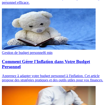
personnel efficace.
Gestion de budget personnel
6
min
Comment Gérer l'Inflation dans Votre Budget
Personnel
Apprenez à adapter votre budget personnel à l'inflation. Cet article
propose des stratégies pratiques et des outils utiles pour vos finances.