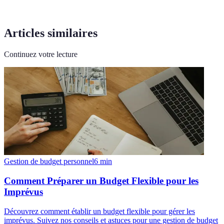
Articles similaires
Continuez votre lecture
Gestion de budget personnel
6
min
Comment Préparer un Budget Flexible pour les
Imprévus
Découvrez comment établir un budget flexible pour gérer les
imprévus. Suivez nos conseils et astuces pour une gestion de budget