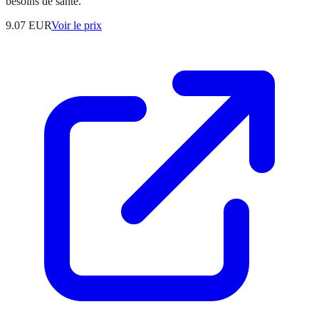
besoins de santé.
9.07
EUR
Voir le prix