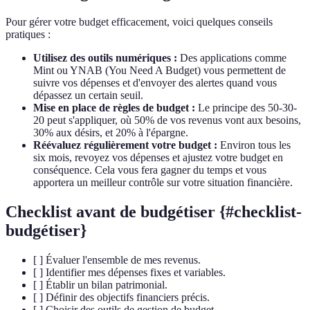
Pour gérer votre budget efficacement, voici quelques conseils
pratiques :
Utilisez des outils numériques :
Des applications comme
Mint ou YNAB (You Need A Budget) vous permettent de
suivre vos dépenses et d'envoyer des alertes quand vous
dépassez un certain seuil.
Mise en place de règles de budget :
Le principe des 50-30-
20 peut s'appliquer, où 50% de vos revenus vont aux besoins,
30% aux désirs, et 20% à l'épargne.
Réévaluez régulièrement votre budget :
Environ tous les
six mois, revoyez vos dépenses et ajustez votre budget en
conséquence. Cela vous fera gagner du temps et vous
apportera un meilleur contrôle sur votre situation financière.
Checklist avant de budgétiser {#checklist-
budgétiser}
[ ] Évaluer l'ensemble de mes revenus.
[ ] Identifier mes dépenses fixes et variables.
[ ] Établir un bilan patrimonial.
[ ] Définir des objectifs financiers précis.
[ ] Choisir des outils de gestion de budget.