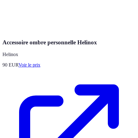
Accessoire ombre personnelle Helinox
Helinox
90
EUR
Voir le prix