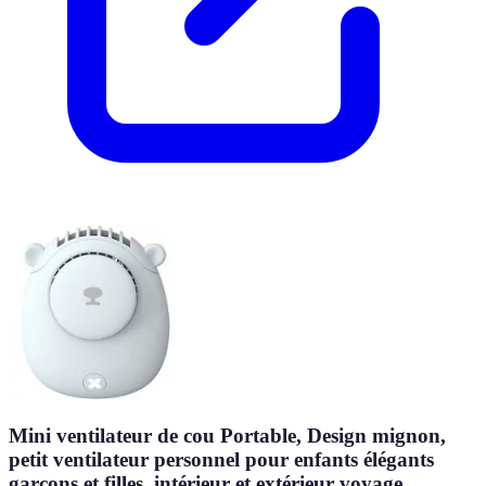
Mini ventilateur de cou Portable, Design mignon,
petit ventilateur personnel pour enfants élégants
garçons et filles, intérieur et extérieur voyage