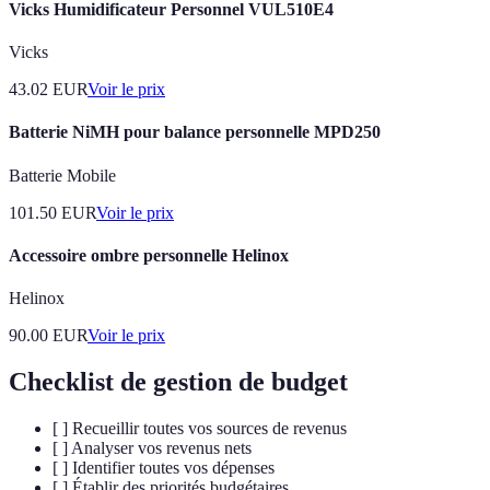
Vicks Humidificateur Personnel VUL510E4
Vicks
43.02
EUR
Voir le prix
Batterie NiMH pour balance personnelle MPD250
Batterie Mobile
101.50
EUR
Voir le prix
Accessoire ombre personnelle Helinox
Helinox
90.00
EUR
Voir le prix
Checklist de gestion de budget
[ ] Recueillir toutes vos sources de revenus
[ ] Analyser vos revenus nets
[ ] Identifier toutes vos dépenses
[ ] Établir des priorités budgétaires