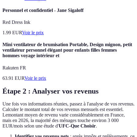
Personnel et confidentiel - Jane Sigaloff
Red Dress Ink
1.99
EUR
Voir le prix
Mini ventilateur de brumisation Portable, Design mignon, petit
ventilateur personnel élégant pour enfants filles femmes
hommes voyage intérieur et
Rakuten FR
63.91
EUR
Voir le prix
Étape 2 : Analyser vos revenus
Une fois vos informations réunies, passez à l'analyse de vos revenus.
Calculer le montant total de vos revenus mensuels est essentiel.
Lemontant moyen de revenu varie considérablement en France,
mais en 2026, la majorité des ménages touche environ 3 000
EUR/mois selon une étude d'
UFC-Que Choisir
.
Identifiez vos revenus nets
: après impôts et prélèvements, ce