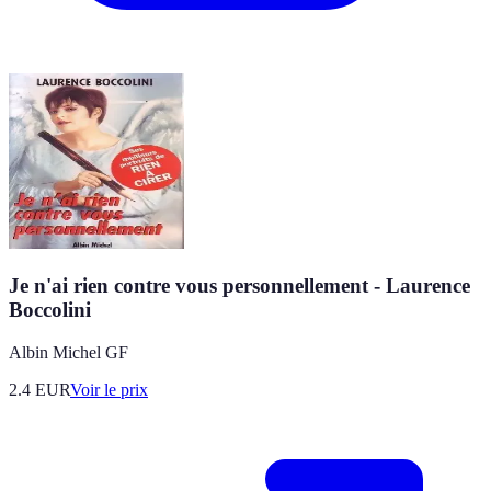
Je n'ai rien contre vous personnellement - Laurence
Boccolini
Albin Michel GF
2.4
EUR
Voir le prix